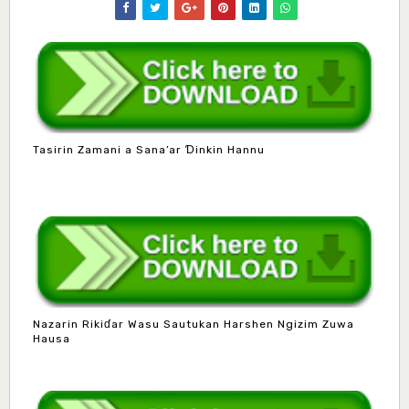
Tasirin Zamani a Sana’ar Ɗinkin Hannu
Nazarin Rikiɗar Wasu Sautukan Harshen Ngizim Zuwa
Hausa