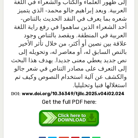
إلى ظهور العلماء والكتاب والشعراء في اللغة
العربية. ويعد إبراهيم جالو محمد- الذي يتميز
شعره بما يعرف في النقد الحديث بالتناص-
أحد الشعراء الذين ساهموا في رفع راية اللغة
العربية في المنطقة. ويقصد بالتناص وجود
علاقة بين نصين أو أكثر، من خلال تأثر الأخير
بالنص السابق له،
أو معاصر
له،
وتحويله إلى
نص جديد يعطي معنى جديدا. يهدف هذا البحث
إلى التعرف على مصادر التناص في شعر جالو
والكشف عن آلية استخدام النصوص وكيف تم
استغلالها فنيا وتحليليا.
www.doi.org/10.36349/tjllc.2025.v04i02.024
DOI:
Get the full PDF here: