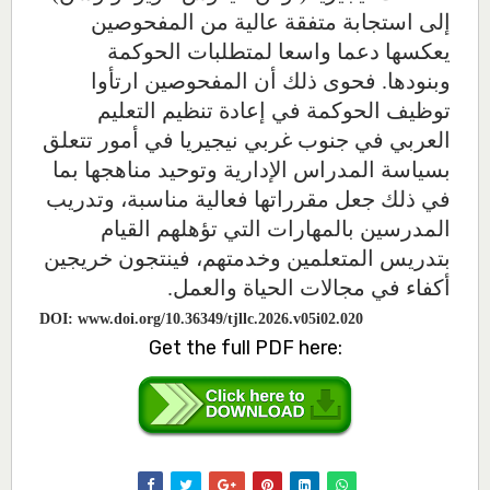
إلى استجابة متفقة عالية من المفحوصين
يعكسها دعما واسعا لمتطلبات الحوكمة
وبنودها. فحوى ذلك أن المفحوصين ارتأوا
توظيف الحوكمة في إعادة تنظيم التعليم
العربي في جنوب غربي نيجيريا في أمور تتعلق
بسياسة المدراس الإدارية وتوحيد مناهجها بما
في ذلك جعل مقرراتها فعالية مناسبة، وتدريب
المدرسين بالمهارات التي تؤهلهم القيام
بتدريس المتعلمين وخدمتهم، فينتجون خريجين
أكفاء في مجالات الحياة والعمل.
DOI:
www.doi.org/10.36349/tjllc.2026.v05i02.020
Get the full PDF here: