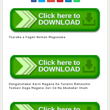
Tsaraka a Fagen Noman Maguzawa
Danganatakar Karin Magana Da Tunanin Bahaushe:
Tsokaci Daga Magana Jari Ce Na Abubakar Imam